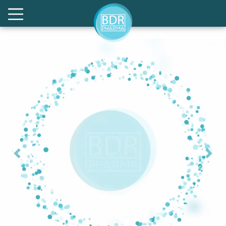
Previous
Nex